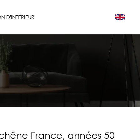
N D'INTÉRIEUR
 chêne France, années 50