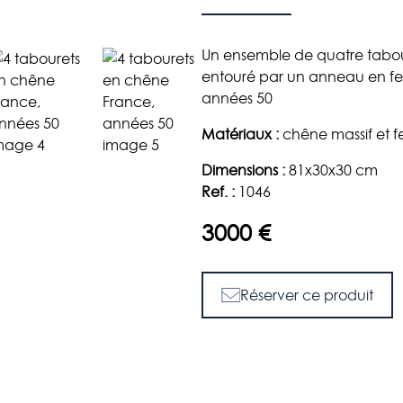
Un ensemble de quatre tabou
entouré par un anneau en fer
années 50
Matériaux :
chêne massif et f
Dimensions :
81x30x30
cm
Ref. :
1046
3000 €
Réserver ce produit