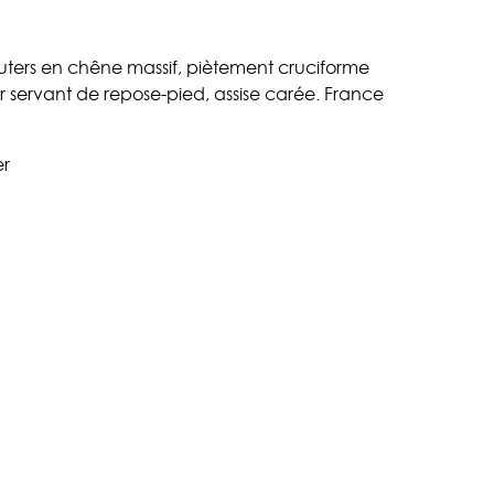
ters en chêne massif, piètement cruciforme
 servant de repose-pied, assise carée. France
er