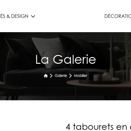
TÉS & DESIGN
DÉCORATIO
La Galerie
Galerie
Mobilier
4 tabourets en