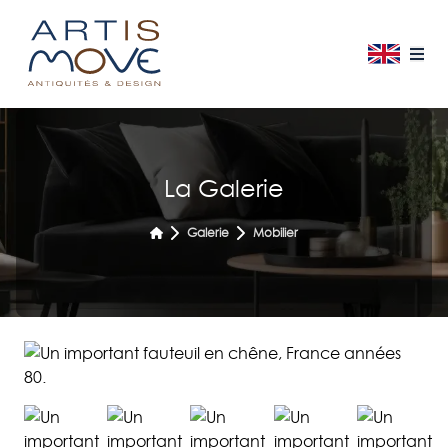
La Galerie
Galerie
Mobilier