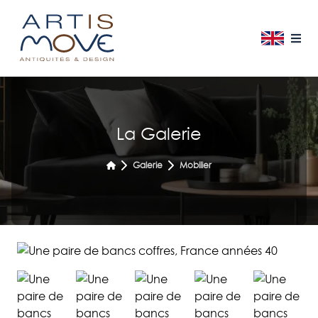
La Galerie
Galerie
Mobilier