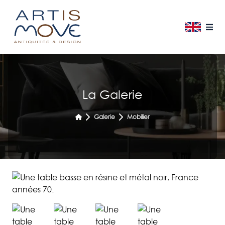
La Galerie
Galerie
Mobilier