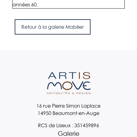
années 60.
1998)
Retour à la galerie Mobilier
16 rue Pierre Simon Laplace
14950 Beaumont-en-Auge
RCS de Lisieux : 351459896
Galerie